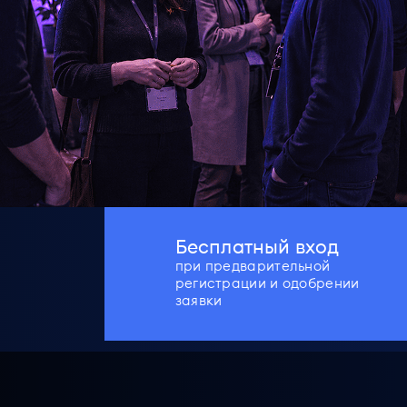
Бесплатный вход
при предварительной
регистрации и одобрении
заявки