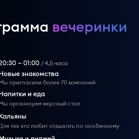
грамма
вечеринки
20:30 — 01:00
/ 4,5 часа
Новые знакомства
Мы пригласили более 70 компаний
Напитки и еда
Мы организуем вкусный стол
Кальяны
Для тех кто любит отдыхать по-особенному
Музыка и диджей