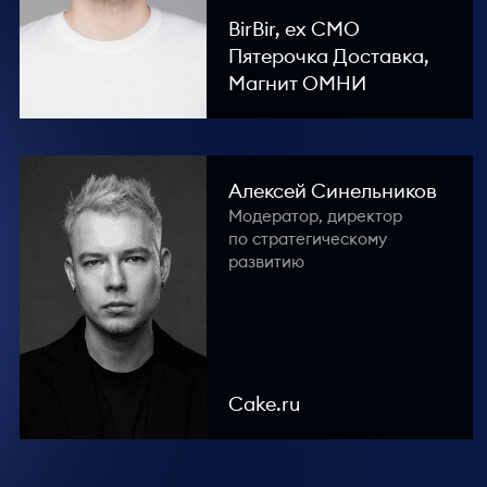
BirBir, ex СМО
Пятерочка Доставка,
Магнит ОМНИ
Алексей Синельников
Модератор, директор
по стратегическому
развитию
Cake.ru