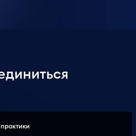
единиться
 практики