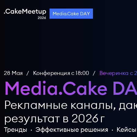
Media.Cake DAY
28 Мая
/
Конференция c 18:00
/
Вечеринка c 
Media.Cake DA
Рекламные каналы, д
результат в 2026 г
Тренды
Эффективные решения
Кейсы