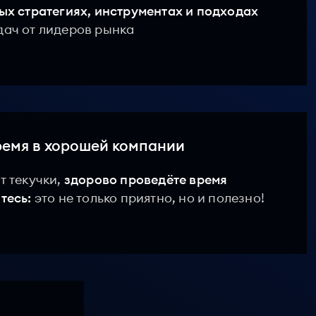
ых стратегиях, инструментах и подходах
дач от лидеров рынка
ремя в хорошей компании
т текучки,
здорово проведёте время
тесь:
это не только приятно, но и полезно!